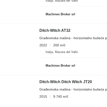
Italija, Mazara del Vallo
Machines Broker srl
Ditch-Witch AT32
Građevinska mašina - horizontalno bušeće p
2022
200 m/č
Italija, Mazara del Vallo
Machines Broker srl
Ditch-Witch Ditch Witch JT20
Građevinska mašina - horizontalno bušeće p
2015
9.740 m/č