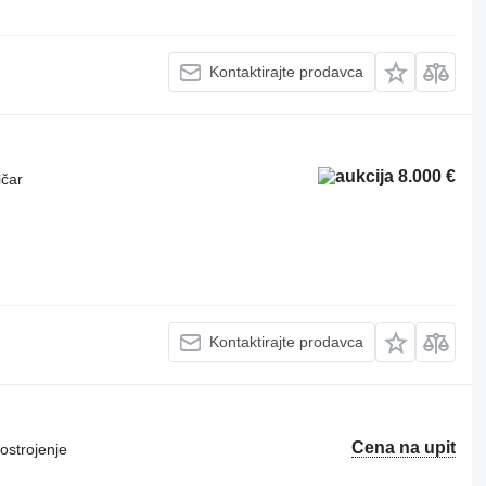
Kontaktirajte prodavca
8.000 €
ičar
n
Kontaktirajte prodavca
Cena na upit
ostrojenje