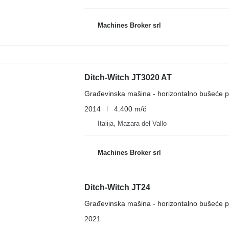
Machines Broker srl
Ditch-Witch JT3020 AT
Građevinska mašina - horizontalno bušeće p
2014
4.400 m/č
Italija, Mazara del Vallo
Machines Broker srl
Ditch-Witch JT24
Građevinska mašina - horizontalno bušeće p
2021