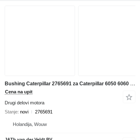
Bushing Caterpillar 2765691 za Caterpillar 6050 6060 RH340 bagera
Cena na upit
Drugi delovi motora
Stanje
novi
2765691
Holandija, Wouw
J&Th van der Veldt BV