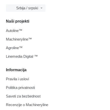
Srbija / srpski
Naši projekti
Autoline™
Machineryline™
Agroline™
Linemedia Digital ™
Informacija
Pravila i uslovi
Politika privatnosti
Saveti za bezbednost
Recenzije o Machineryline