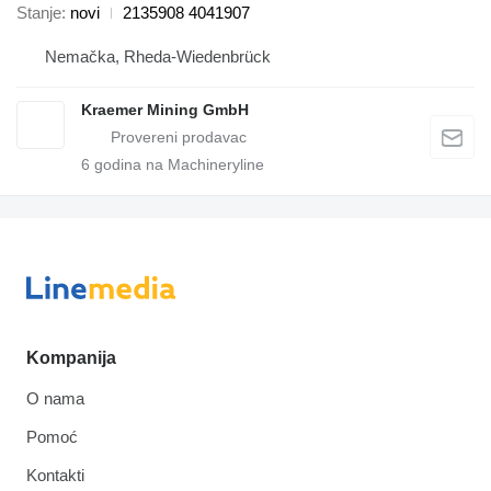
Stanje
novi
2135908 4041907
Nemačka, Rheda-Wiedenbrück
Kraemer Mining GmbH
6
godina na Machineryline
Kompanija
O nama
Pomoć
Kontakti