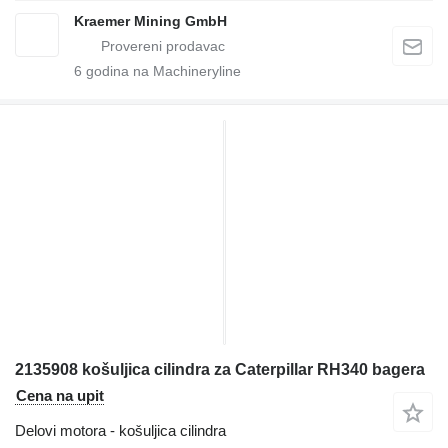
Kraemer Mining GmbH
6
godina na Machineryline
2135908 košuljica cilindra za Caterpillar RH340 bagera
Cena na upit
Delovi motora - košuljica cilindra