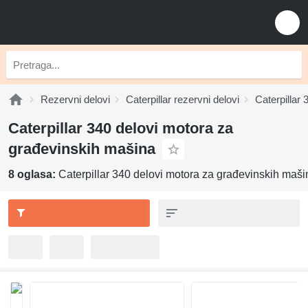
Rezervni delovi
Caterpillar rezervni delovi
Caterpillar 
Caterpillar 340 delovi motora za
građevinskih mašina
8 oglasa:
Caterpillar 340 delovi motora za građevinskih maši