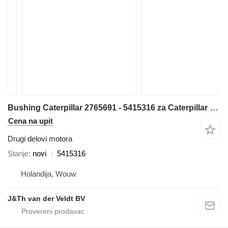
Bushing Caterpillar 2765691 - 5415316 za Caterpillar 6050 6060 RH340 bagera
Cena na upit
Drugi delovi motora
Stanje
novi
5415316
Holandija, Wouw
J&Th van der Veldt BV