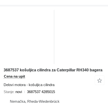
3687537 košuljica cilindra za Caterpillar RH340 bagera
Cena na upit
Delovi motora - košuljica cilindra
Stanje
novi
3687537 4285015
Nemačka, Rheda-Wiedenbrück