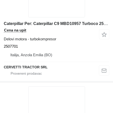
Caterpillar Per: Caterpillar C9 MBD10957 Turboco 2507701 turbokompresor za građevinske mašine
Cena na upit
Delovi motora - turbokompresor
2507701
Italija, Anzola Emilia (BO)
CERVETTI TRACTOR SRL