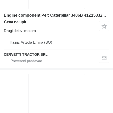
Engine component Per: Caterpillar 3406B 41Z15332 Misc za Caterpillar 3406B bagera
Cena na upit
Drugi delovi motora
Italija, Anzola Emilia (BO)
CERVETTI TRACTOR SRL