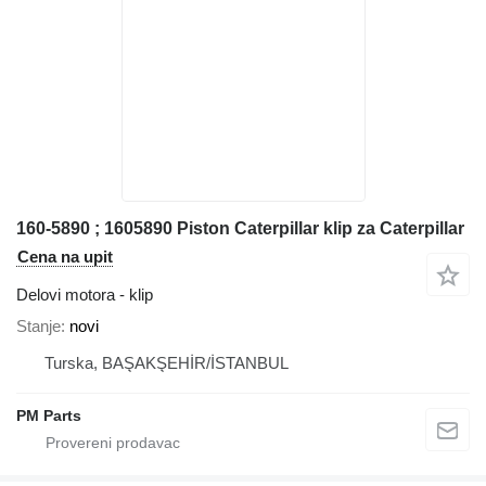
160-5890 ; 1605890 Piston Caterpillar klip za Caterpillar
Cena na upit
Delovi motora - klip
Stanje
novi
Turska, BAŞAKŞEHİR/İSTANBUL
PM Parts