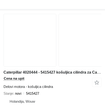
Caterpillar 4020444 - 5415427 košuljica cilindra za Caterpillar 6018 bagera
Cena na upit
Delovi motora - košuljica cilindra
Stanje
novi
5415427
Holandija, Wouw