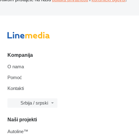
Kompanija
O nama
Pomoć
Kontakti
Srbija / srpski
Naši projekti
Autoline™