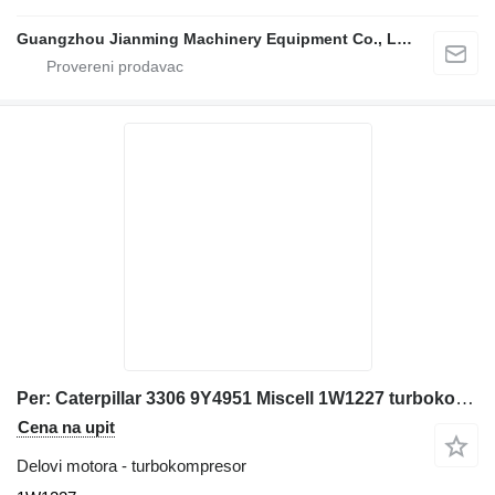
Guangzhou Jianming Machinery Equipment Co., Ltd.
Per: Caterpillar 3306 9Y4951 Miscell 1W1227 turbokompresor za Caterpillar bagera
Cena na upit
Delovi motora - turbokompresor