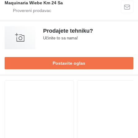
Maquinaria Wiebe Km 24 Sa
Prodajete tehniku?
Učinite to sa nama!
Postavite oglas