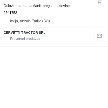
Delovi motora - lančanik bregaste osovine
2941753
Italija, Anzola Emilia (BO)
CERVETTI TRACTOR SRL