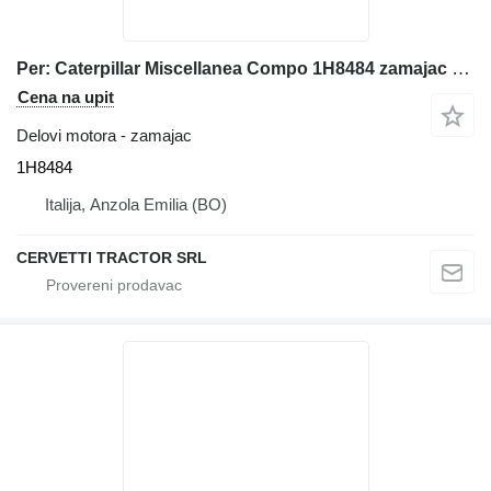
Per: Caterpillar Miscellanea Compo 1H8484 zamajac za Caterpillar građevinske mašine
Cena na upit
Delovi motora - zamajac
1H8484
Italija, Anzola Emilia (BO)
CERVETTI TRACTOR SRL