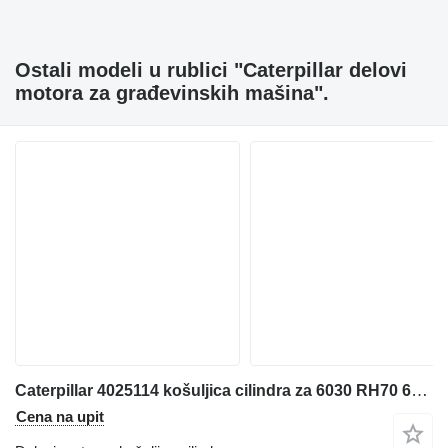
Ostali modeli u rublici "Caterpillar delovi
motora za građevinskih mašina".
Caterpillar 4025114 košuljica cilindra za 6030 RH70 6040FS bagera
Cena na upit