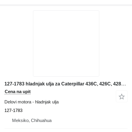
127-1783 hladnjak ulja za Caterpillar 436C, 426C, 428C, 438C bagera-utovarivača
Cena na upit
Delovi motora - hladnjak ulja
127-1783
Meksiko, Chihuahua