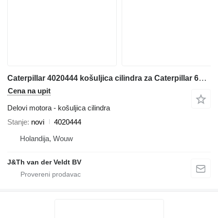
Caterpillar 4020444 košuljica cilindra za Caterpillar 6018 bagera
Cena na upit
Delovi motora - košuljica cilindra
Stanje
novi
4020444
Holandija, Wouw
J&Th van der Veldt BV