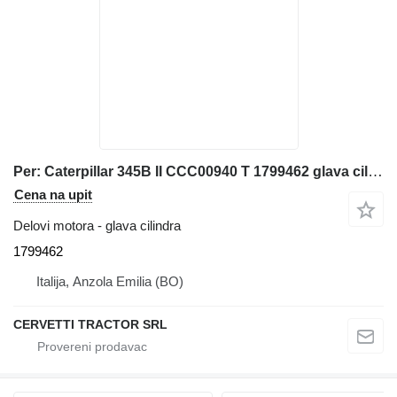
Per: Caterpillar 345B II CCC00940 T 1799462 glava cilindra za Caterpillar 345B II bagera
Cena na upit
Delovi motora - glava cilindra
1799462
Italija, Anzola Emilia (BO)
CERVETTI TRACTOR SRL