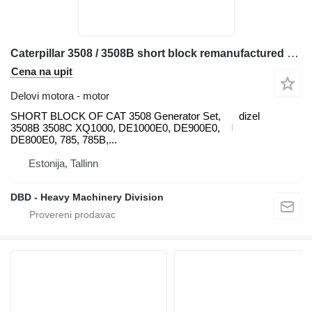
Caterpillar 3508 / 3508B short block remanufactured SHORT motor
Cena na upit
Delovi motora - motor
SHORT BLOCK OF CAT 3508 Generator Set,
dizel
3508B 3508C XQ1000, DE1000E0, DE900E0,
DE800E0, 785, 785B,...
Estonija, Tallinn
DBD - Heavy Machinery Division