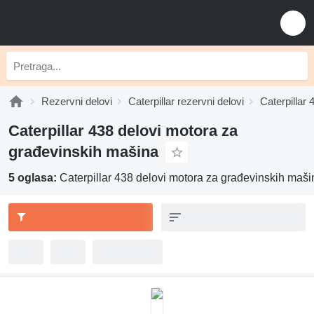
Rezervni delovi
Caterpillar rezervni delovi
Caterpillar 
Caterpillar 438 delovi motora za
građevinskih mašina
5 oglasa:
Caterpillar 438 delovi motora za građevinskih maši