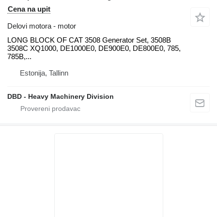
Cena na upit
Delovi motora - motor
LONG BLOCK OF CAT 3508 Generator Set, 3508B
3508C XQ1000, DE1000E0, DE900E0, DE800E0, 785,
785B,...
Estonija, Tallinn
DBD - Heavy Machinery Division