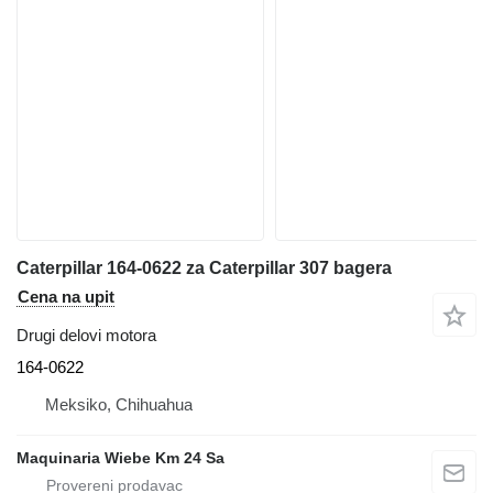
Caterpillar 164-0622 za Caterpillar 307 bagera
Cena na upit
Drugi delovi motora
164-0622
Meksiko, Chihuahua
Maquinaria Wiebe Km 24 Sa