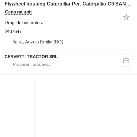
Flywheel housing Caterpillar Per: Caterpillar C9 SAN01020 Miscell 2407647 za građevinske mašine
Cena na upit
Drugi delovi motora
2407647
Italija, Anzola Emilia (BO)
CERVETTI TRACTOR SRL