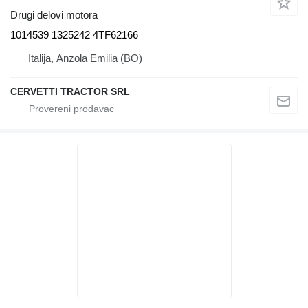
Drugi delovi motora
1014539 1325242 4TF62166
Italija, Anzola Emilia (BO)
CERVETTI TRACTOR SRL