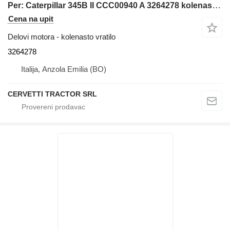
Per: Caterpillar 345B II CCC00940 A 3264278 kolenasto vratilo za Caterpillar 345B II CCC00940 bagera
Cena na upit
Delovi motora - kolenasto vratilo
3264278
Italija, Anzola Emilia (BO)
CERVETTI TRACTOR SRL