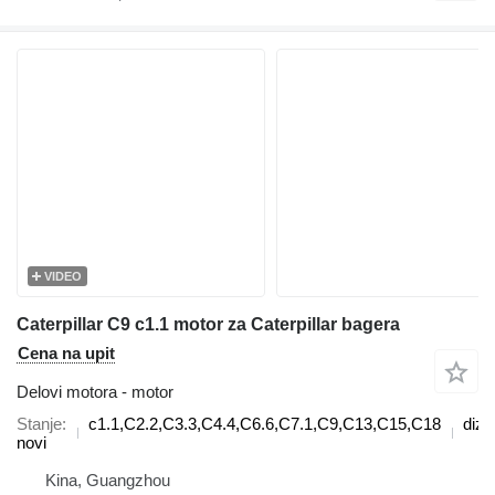
VIDEO
Caterpillar C9 c1.1 motor za Caterpillar bagera
Cena na upit
Delovi motora - motor
Stanje
c1.1,C2.2,C3.3,C4.4,C6.6,C7.1,C9,C13,C15,C18
dize
novi
Kina, Guangzhou