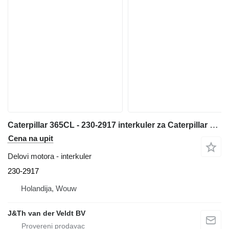
Caterpillar 365CL - 230-2917 interkuler za Caterpillar 365C 374D bagera
Cena na upit
Delovi motora - interkuler
230-2917
Holandija, Wouw
J&Th van der Veldt BV