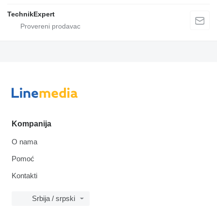
TechnikExpert
Kompanija
O nama
Pomoć
Kontakti
Srbija / srpski