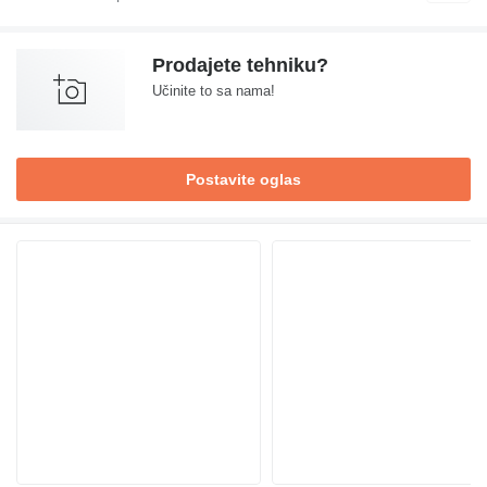
Prodajete tehniku?
Učinite to sa nama!
Postavite oglas