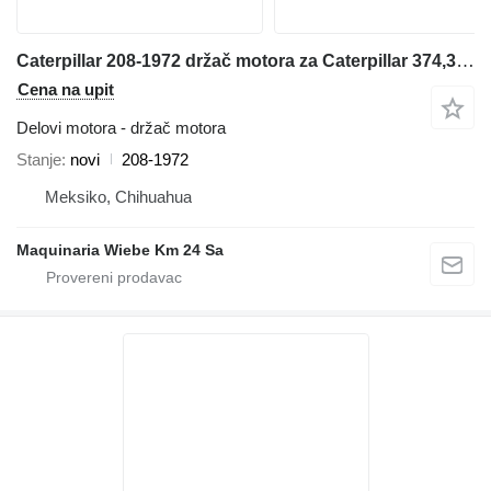
Caterpillar 208-1972 držač motora za Caterpillar 374,374F,365C,365B bagera
Cena na upit
Delovi motora - držač motora
Stanje
novi
208-1972
Meksiko, Chihuahua
Maquinaria Wiebe Km 24 Sa