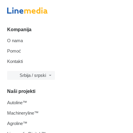
Kompanija
O nama
Pomoć
Kontakti
Srbija / srpski
Naši projekti
Autoline™
Machineryline™
Agroline™