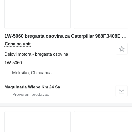
1W-5060 bregasta osovina za Caterpillar 988F,3408E prednjeg utovarivača
Cena na upit
Delovi motora - bregasta osovina
1W-5060
Meksiko, Chihuahua
Maquinaria Wiebe Km 24 Sa