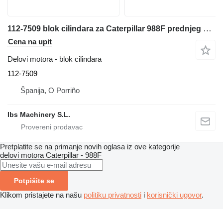
112-7509 blok cilindara za Caterpillar 988F prednjeg utovarivača
Cena na upit
Delovi motora - blok cilindara
112-7509
Španija, O Porriño
Ibs Machinery S.L.
Pretplatite se na primanje novih oglasa iz ove kategorije
delovi motora
Caterpillar - 988F
Potpišite se
Klikom pristajete na našu
politiku privatnosti
i
korisnički ugovor
.