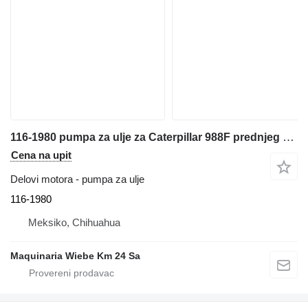
116-1980 pumpa za ulje za Caterpillar 988F prednjeg utovarivača
Cena na upit
Delovi motora - pumpa za ulje
116-1980
Meksiko, Chihuahua
Maquinaria Wiebe Km 24 Sa