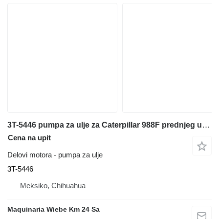
3T-5446 pumpa za ulje za Caterpillar 988F prednjeg utovarivača
Cena na upit
Delovi motora - pumpa za ulje
3T-5446
Meksiko, Chihuahua
Maquinaria Wiebe Km 24 Sa