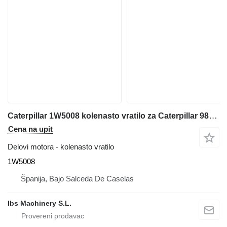
Caterpillar 1W5008 kolenasto vratilo za Caterpillar 988F, 769D prednjeg utovarivača
Cena na upit
Delovi motora - kolenasto vratilo
1W5008
Španija, Bajo Salceda De Caselas
Ibs Machinery S.L.