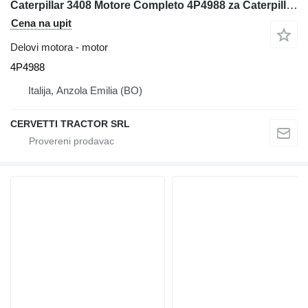
Caterpillar 3408 Motore Completo 4P4988 za Caterpillar 988F prednjeg utovarivača
Cena na upit
Delovi motora - motor
4P4988
Italija, Anzola Emilia (BO)
CERVETTI TRACTOR SRL