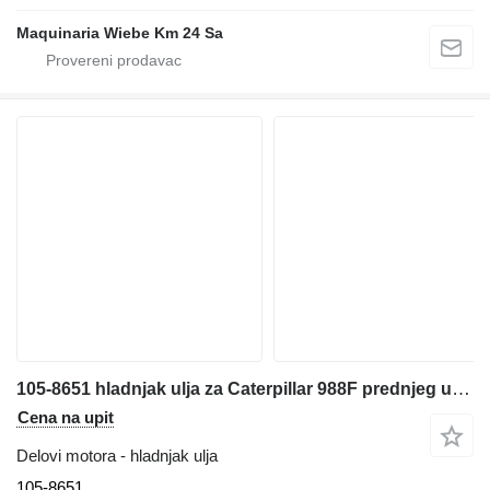
Maquinaria Wiebe Km 24 Sa
105-8651 hladnjak ulja za Caterpillar 988F prednjeg utovarivača
Cena na upit
Delovi motora - hladnjak ulja
105-8651