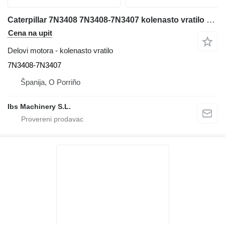
Caterpillar 7N3408 7N3408-7N3407 kolenasto vratilo za Caterpillar 988F prednjeg utovarivača
Cena na upit
Delovi motora - kolenasto vratilo
7N3408-7N3407
Španija, O Porriño
Ibs Machinery S.L.