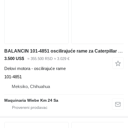
BALANCIN 101-4851 oscilirajuće rame za Caterpillar 988F prednjeg utovarivača
3.500 US$
≈ 355.500 RSD
≈ 3.029 €
Delovi motora - oscilirajuće rame
101-4851
Meksiko, Chihuahua
Maquinaria Wiebe Km 24 Sa