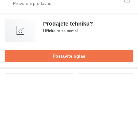
Prodajete tehniku?
Učinite to sa nama!
Postavite oglas