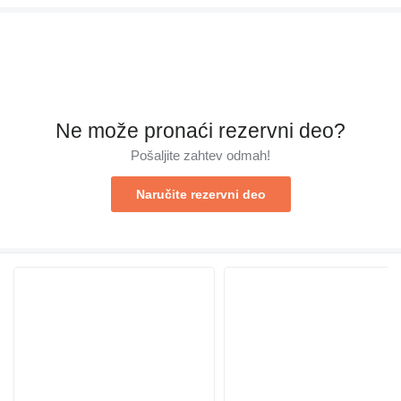
Ne može pronaći rezervni dеo?
Pošaljite zahtev odmah!
Naručite rezervni dеo