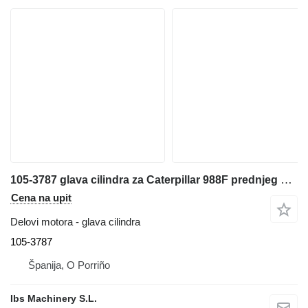
105-3787 glava cilindra za Caterpillar 988F prednjeg utovarivača
Cena na upit
Delovi motora - glava cilindra
105-3787
Španija, O Porriño
Ibs Machinery S.L.