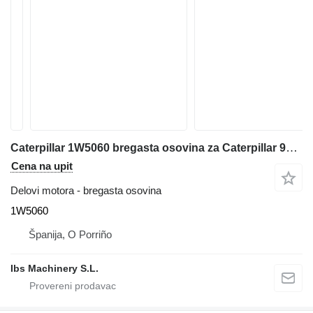
Caterpillar 1W5060 bregasta osovina za Caterpillar 988F prednjeg utovarivača
Cena na upit
Delovi motora - bregasta osovina
1W5060
Španija, O Porriño
Ibs Machinery S.L.