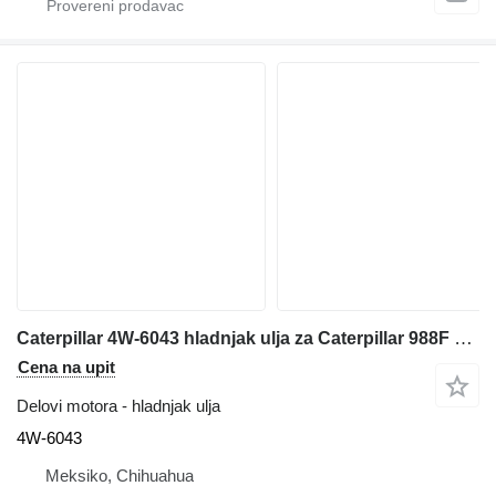
Caterpillar 4W-6043 hladnjak ulja za Caterpillar 988F prednjeg utovarivača
Cena na upit
Delovi motora - hladnjak ulja
4W-6043
Meksiko, Chihuahua