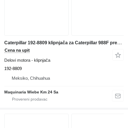
Caterpillar 192-8809 klipnjača za Caterpillar 988F prednjeg utovarivača
Cena na upit
Delovi motora - klipnjača
192-8809
Meksiko, Chihuahua
Maquinaria Wiebe Km 24 Sa