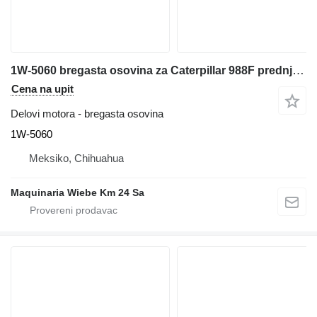
1W-5060 bregasta osovina za Caterpillar 988F prednjeg utovarivača
Cena na upit
Delovi motora - bregasta osovina
1W-5060
Meksiko, Chihuahua
Maquinaria Wiebe Km 24 Sa